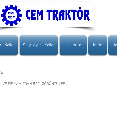
lı Kollar
Steyr Ayarlı Kollar
Hakkımızda
Üretim
Hid
İV
N VE FİRMAMIZDAN BAZI GÖRÜNTÜLER...