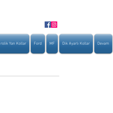
rolik Yan Kollar
Ford
MF
Dik Ayarlı Kollar
Devam