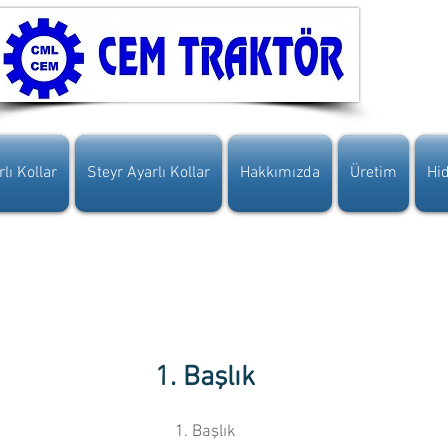
lı Kollar
Steyr Ayarlı Kollar
Hakkımızda
Üretim
Hid
1. Başlık
1. Başlık