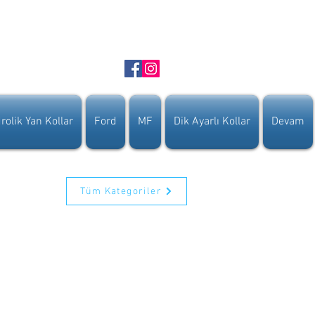
rolik Yan Kollar
Ford
MF
Dik Ayarlı Kollar
Devam
Tüm Kategoriler