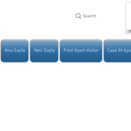
Search
Ana Sayfa
Yeni Sayfa
Ford Ayarlı Kollar
Case IH Ayar