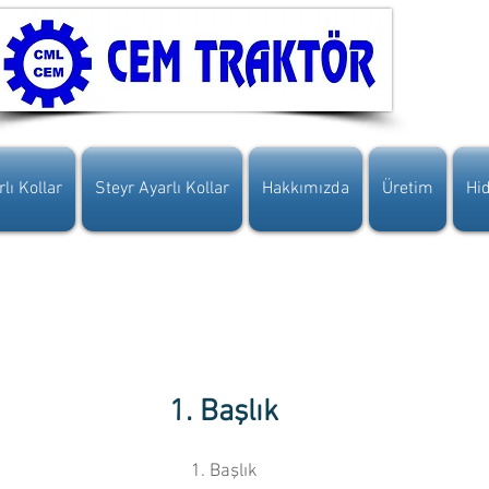
lı Kollar
Steyr Ayarlı Kollar
Hakkımızda
Üretim
Hid
1. Başlık
1. Başlık