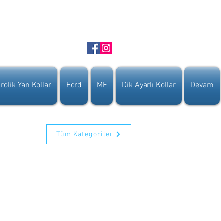
rolik Yan Kollar
Ford
MF
Dik Ayarlı Kollar
Devam
Tüm Kategoriler