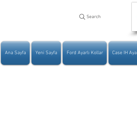
Search
Ana Sayfa
Yeni Sayfa
Ford Ayarlı Kollar
Case IH Ayar